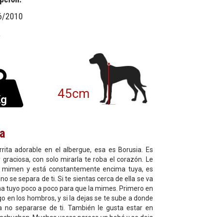
6/2010
a
45cm
Kg
ia
rita adorable en el albergue, esa es Borusia. Es
raciosa, con solo mirarla te roba el corazón. Le
a mimen y está constantemente encima tuya, es
o se separa de ti. Si te sientas cerca de ella se va
a tuyo poco a poco para que la mimes. Primero en
ego en los hombros, y si la dejas se te sube a donde
a no separarse de ti. También le gusta estar en