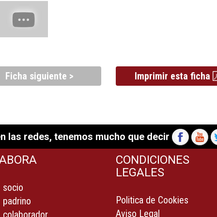
Ficha siguiente >
Imprimir esta ficha
n las redes, tenemos mucho que decir
ABORA
CONDICIONES
LEGALES
 socio
Politica de Cookies
 padrino
Aviso Legal
 colaborador