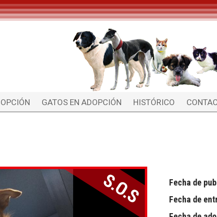
DOPCIÓN
GATOS EN ADOPCIÓN
HISTÓRICO
CONTA
Fecha de pub
Fecha de ent
Fecha de ado