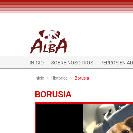
INICIO
SOBRE NOSOTROS
PERROS EN A
Inicio
Histórico
Borusia
BORUSIA