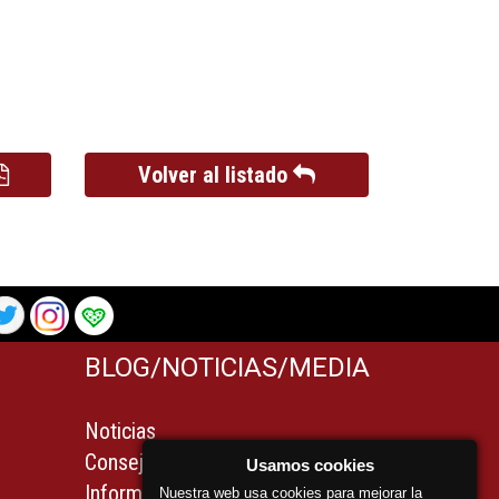
Volver al listado
BLOG/NOTICIAS/MEDIA
Noticias
Consejos
Usamos cookies
Información legal para
Nuestra web usa cookies para mejorar la