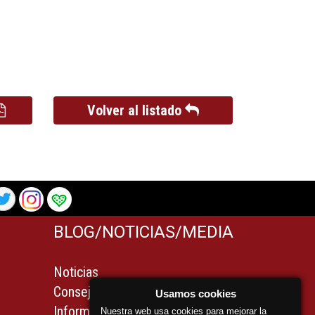
Volver al listado
BLOG/NOTICIAS/MEDIA
Noticias
Consejos
Usamos cookies
Información legal para
Nuestra web usa cookies para mejorar la