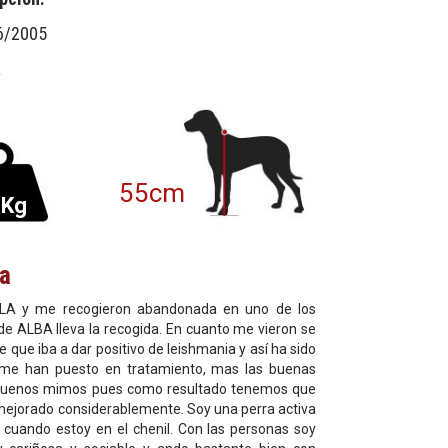
6/2005
a
55cm
7Kg
ia
LA y me recogieron abandonada en uno de los
e ALBA lleva la recogida. En cuanto me vieron se
e que iba a dar positivo de leishmania y así ha sido
me han puesto en tratamiento, mas las buenas
 buenos mimos pues como resultado tenemos que
mejorado considerablemente. Soy una perra activa
 cuando estoy en el chenil. Con las personas soy