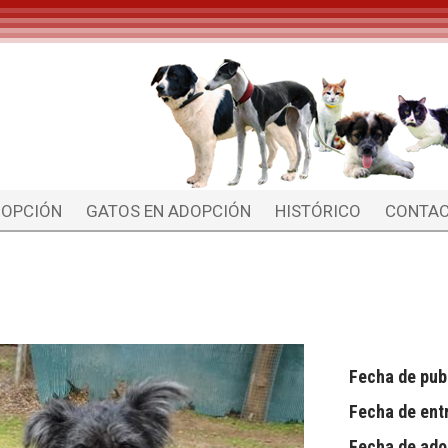
DOPCIÓN
GATOS EN ADOPCIÓN
HISTÓRICO
CONTA
Fecha de pub
Fecha de ent
Fecha de ado