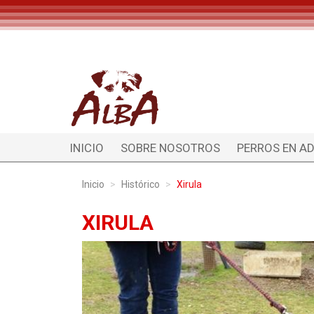
INICIO
SOBRE NOSOTROS
PERROS EN A
Inicio
Histórico
Xirula
XIRULA