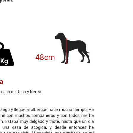
48cm
4Kg
ia
 casa de Rosa y Nerea.
iego y llegué al albergue hace mucho tiempo. He
enil con muchos compañeros y con todos me he
n. Estaba muy delgado y triste, hasta que un día
a una casa de acogida, y desde entonces he