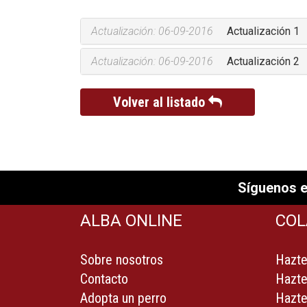
Actualización: 06-09-2016
Actualización 1
Actualización: 06-09-2016
Actualización 2
Volver al listado
Síguenos e
ALBA ONLINE
COL
Sobre nosotros
Hazte
Contacto
Hazte
Adopta un perro
Hazte