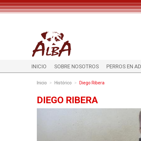
INICIO
SOBRE NOSOTROS
PERROS EN A
Inicio
Histórico
Diego Ribera
DIEGO RIBERA