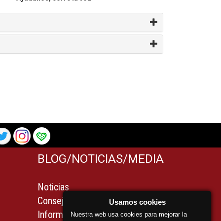
BLOG/NOTICIAS/MEDIA
Noticias
Consejos
Usamos cookies
Información legal para
Nuestra web usa cookies para mejorar la