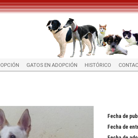
DOPCIÓN
GATOS EN ADOPCIÓN
HISTÓRICO
CONTA
Fecha de pub
Fecha de ent
Fecha de ado