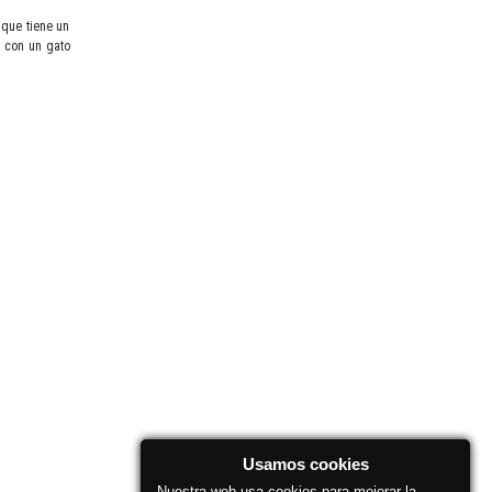
 que tiene un
r con un gato
Usamos cookies
Nuestra web usa cookies para mejorar la