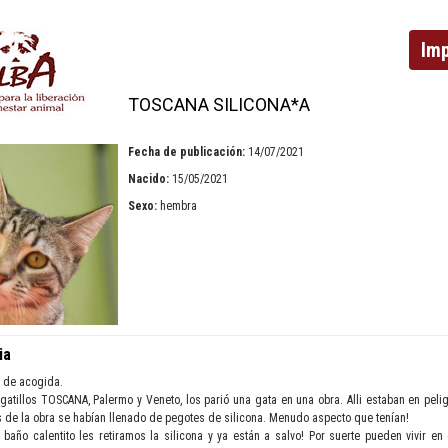
Imp
TOSCANA SILICONA*A
Fecha de publicación:
14/07/2021
Nacido:
15/05/2021
Sexo:
hembra
ia
 de acogida.
 gatillos TOSCANA, Palermo y Veneto, los parió una gata en una obra. Alli estaban en pel
s de la obra se habían llenado de pegotes de silicona. Menudo aspecto que tenían!
baño calentito les retiramos la silicona y ya están a salvo! Por suerte pueden vivir e