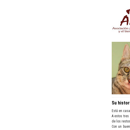
Su histor
Está en casa
A estos tres
de los resto
Con un buen 