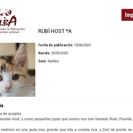
Imp
RUBÍ HOST *A
Fecha de publicación:
10/06/2020
Nacido:
20/03/2020
Sexo:
hembra
ia
a de acogida.
amada Host, y como pequeñas joyas que somos nos han llamado Rubí, Fluorita, 
 metimos en una jaula muy grande que olía a comida rica, y Zas! de pronto se 