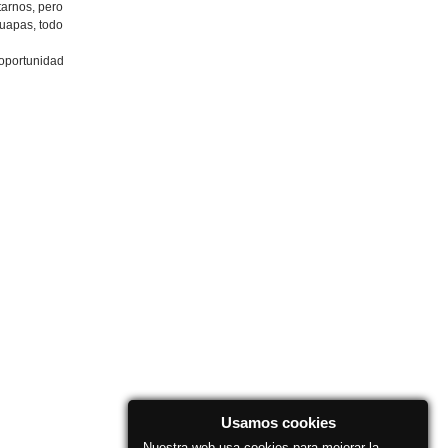
tarnos, pero
guapas, todo
 oportunidad
Usamos cookies
Nuestra web usa cookies para mejorar la