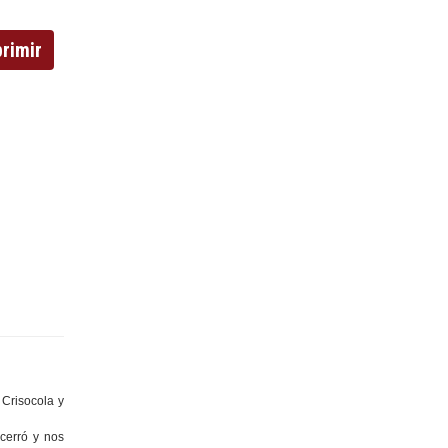
rimir
Crisocola y
cerró y nos